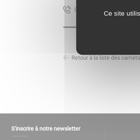
79 33 97 58 30
Ce site util
Retour à la liste des carnet
S'inscrire à notre newsletter