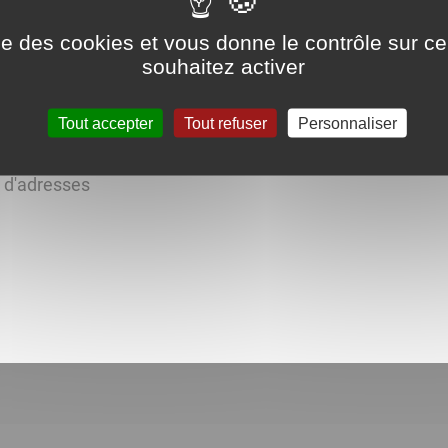
ise des cookies et vous donne le contrôle sur 
souhaitez activer
Tout accepter
Tout refuser
Personnaliser
s d'adresses