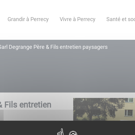
Grandir à Perrecy
Vivre à Perrecy
Santé et soc
Sarl Degrange Père & Fils entretien paysagers
 Fils entretien