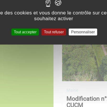
ise des cookies et vous donne le contrôle sur 
souhaitez activer
Tout accepter
Tout refuser
Personnaliser
Mairie
Modification n
CUCM