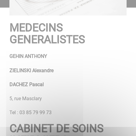
MEDECINS
GENERALISTES
GEHIN ANTHONY
ZIELINSKI Alexandre
DACHEZ Pascal
5, rue Masclary
Tel : 03 85 79 99 73
CABINET DE SOINS