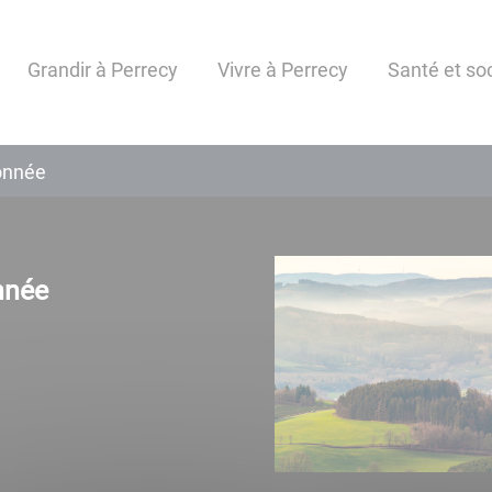
Grandir à Perrecy
Vivre à Perrecy
Santé et soc
onnée
nnée