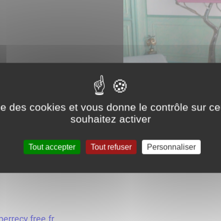
ise des cookies et vous donne le contrôle sur 
souhaitez activer
Tout accepter
Tout refuser
Personnaliser
perrecy.free.fr