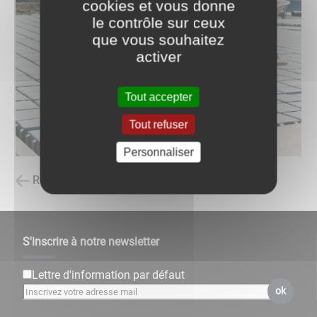
cookies et vous donne
le contrôle sur ceux
que vous souhaitez
activer
Tout accepter
Tout refuser
Personnaliser
Retour à la liste des carnets d'adresses
S'inscrire à notre newsletter
Lettre d'information par défaut
ok